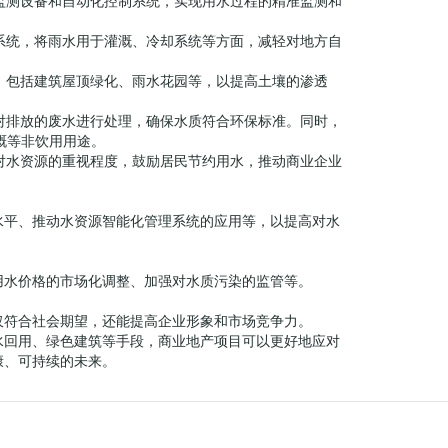
、监测设备和自动化控制系统，实现用水过程的精准监测和
集系统，将雨水用于灌溉、冷却系统等方面，减轻对地方自
念，包括建筑屋顶绿化、雨水花园等，以提高土壤的渗透
，对排放的废水进行处理，确保水质符合环保标准。同时，
溉等非饮用用途。
业对水资源的重视程度，鼓励居民节约用水，推动商业企业
水平、推动水资源智能化管理系统的应用等，以提高对水
用水价格的市场化调整、加强对水质污染的监管等。
仅符合社会期望，还能提高企业形象和市场竞争力。
水回用、绿色建筑等手段，商业地产项目可以更好地应对
康、可持续的未来。