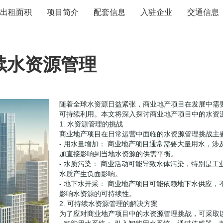
出租面积
项目简介
配套信息
入驻企业
交通信息
续水资源管理
随着全球水资源日益紧张，商业地产项目在发展中需
可持续利用。本文将深入探讨商业地产项目中的水资
1. 水资源管理的挑战
商业地产项目在日常运营中面临的水资源管理挑战主
- 用水量增加： 商业地产项目通常需要大量用水，
加直接影响到当地水资源的供需平衡。
- 水质污染： 商业活动可能导致水体污染，特别是
水质产生负面影响。
- 地下水开采： 商业地产项目可能依赖地下水供应
影响水资源的可持续性。
2. 可持续水资源管理的解决方案
为了应对商业地产项目中的水资源管理挑战，可采取