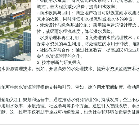
- 智能用水系统： 引入智能用水系统，通过传感器
调控，最大程度减少浪费，提高用水效率。
- 雨水收集与回用： 商业地产项目可以设置雨水收
来水的依赖，同时降低雨水径流对当地水体的冲击。
- 建筑设计与绿色基础设施： 采用绿色建筑设计理
性，减缓雨水径流速度，降低洪水风险。
- 水质治理和再生利用： 引入先进的水质治理技术
探索水资源的再生利用，将处理过的水用于冲洗、灌
- 社区教育与合作： 通过社区教育，提高居民和企
参与水资源管理的合作。
3. 技术创新与研究投入
的水资源管理技术。例如，开发高效的水处理技术、提升水资源监测技术
实施可持续水资源管理提供支持和引导。例如，建立用水配额制度、推动
理念融入项目规划和运营中。通过推动水资源管理的可持续发展，企业不
考虑用水效率、水质治理、社区参与等多个方面。通过引入智能系统、雨
贡献。这一过程不仅有助于企业可持续发展，也为社会和环境创造更为健