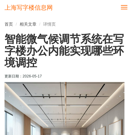
上海写字楼信息网
切
换
导
首页
相关文章
详情页
航
智能微气候调节系统在写
字楼办公内能实现哪些环
境调控
更新日期：
2026-05-17