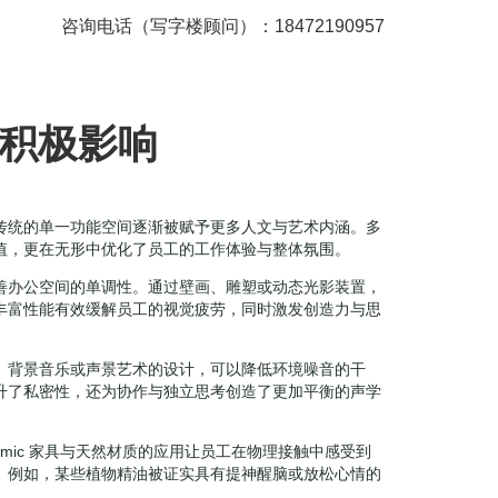
咨询电话（写字楼顾问）：18472190957
积极影响
传统的单一功能空间逐渐被赋予更多人文与艺术内涵。多
值，更在无形中优化了员工的工作体验与整体氛围。
善办公空间的单调性。通过壁画、雕塑或动态光影装置，
丰富性能有效缓解员工的视觉疲劳，同时激发创造力与思
、背景音乐或声景艺术的设计，可以降低环境噪音的干
升了私密性，还为协作与独立思考创造了更加平衡的声学
omic 家具与天然材质的应用让员工在物理接触中感受到
。例如，某些植物精油被证实具有提神醒脑或放松心情的