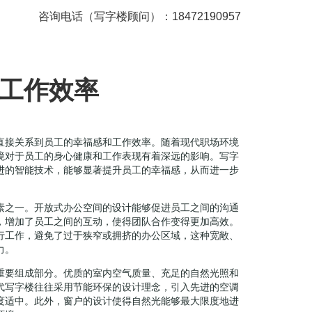
咨询电话（写字楼顾问）：18472190957
工作效率
直接关系到员工的幸福感和工作效率。随着现代职场环境
境对于员工的身心健康和工作表现有着深远的影响。写字
进的智能技术，能够显著提升员工的幸福感，从而进一步
素之一。开放式办公空间的设计能够促进员工之间的沟通
，增加了员工之间的互动，使得团队合作变得更加高效。
行工作，避免了过于狭窄或拥挤的办公区域，这种宽敞、
力。
重要组成部分。优质的室内空气质量、充足的自然光照和
代写字楼往往采用节能环保的设计理念，引入先进的空调
度适中。此外，窗户的设计使得自然光能够最大限度地进