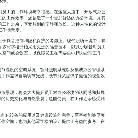
环境。
到员工的工作环境与幸福感。在这座大厦中，开放式办公
工的工作效率，还创造了一个更加舒适的办公环境。尤其
的工作之余，享受片刻的宁静和放松。这种人性化的设计
工作满意度。
对于噪音控制和隐私保护的考虑上。现代职场环境中，噪
许多写字楼开始采用先进的隔音技术，以减少噪音对员工
人空间或会议室，以保障员工在需要集中精力处理工作
调节温度的空调系统、智能照明系统以及集成办公管理系
的工作需求自动调节光线，既节能又提供了最佳的视觉效
城市景观，将会大大提升员工对办公环境的认同感和归属
市的历史文化与自然景观，也能使员工在工作之余感受到
智能化设备的应用以及健康设施的完善，写字楼能够显著
工作空间，也为其他写字楼的设计提供了有益的参考。在