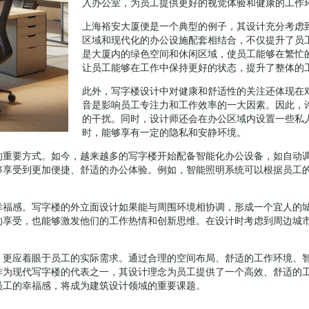
入办公室，为员工提供更好的视觉体验和健康的工作
上海裕安大厦便是一个典型的例子，其设计充分考虑
区域和现代化的办公设施配套相结合，不仅提升了员
是大厦内的绿色空间和休闲区域，使员工能够在繁忙
让员工能够在工作中保持更好的状态，提升了整体的
此外，写字楼设计中对健康和舒适性的关注还体现在
音是影响员工专注力和工作效率的一大因素。因此，
的干扰。同时，设计师还会在办公区域内设置一些私
时，能够享有一定的隐私和安静环境。
的重要方式。如今，越来越多的写字楼开始配备智能化办公设备，如自动
够享受到更加便捷、舒适的办公体验。例如，智能照明系统可以根据员工
幸福感。写字楼的外立面设计如果能与周围环境相协调，形成一个宜人的
的享受，也能够激发他们的工作热情和创新思维。在设计时考虑到周边城
，更应着眼于员工的实际需求。通过合理的空间布局、舒适的工作环境、
作为现代写字楼的代表之一，其设计理念为员工提供了一个高效、舒适的
员工的幸福感，将成为建筑设计领域的重要课题。