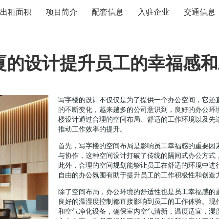
出租面积
项目简介
配套信息
入驻企业
交通信息
厦的设计提升员工的幸福感和
写字楼的设计不仅仅是为了提供一个办公空间，它还
的不断变化，越来越多的公司意识到，良好的办公环
楼设计通过合理的空间布局、舒适的工作环境以及先
推动工作效率的提升。
首先，写字楼的空间布局是影响员工幸福感的重要因
与协作，这种空间设计打破了传统的隔间式办公方式
此外，合理的空间规划能够让员工在舒适的环境中进
自由的办公氛围有助于提升员工的工作积极性和创造
除了空间布局，办公环境的舒适性也是员工幸福感的
良好的温湿度控制都直接影响到员工的工作体验。现
和空气净化设备，确保室内空气清新，温度适宜，湿