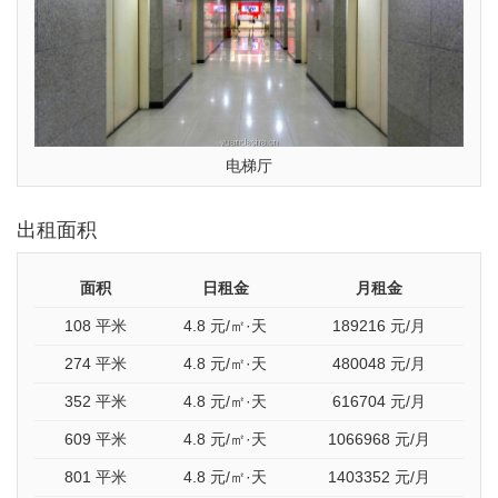
电梯厅
出租面积
面积
日租金
月租金
108 平米
4.8
元/㎡·天
189216
元/月
274 平米
4.8
元/㎡·天
480048
元/月
352 平米
4.8
元/㎡·天
616704
元/月
609 平米
4.8
元/㎡·天
1066968
元/月
801 平米
4.8
元/㎡·天
1403352
元/月