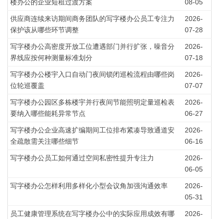
楼办公的企业短租过渡方案
08-05
供应商连续来访期间商务团队的写字楼办公员工专注力
2026-
保护该从哪些环节调整
07-28
写字楼办公高密度开放工位遭遇部门并行扩张，噪音分
2026-
界线应按何种测量标准划分
07-18
写字楼办公楼宇入口自动门夜间锁闭巡检流程由哪些岗
2026-
位轮巡覆盖
07-07
写字楼办公园区多栋楼宇并行夜间节能照明定量巡检表
2026-
要纳入哪些能耗异常节点
06-27
写字楼办公企业高速扩编期间工位排布紧凑导致通道安
2026-
全疏散需关注哪些细节
06-16
写字楼办公员工如何通过空间私密性提升专注力
2026-
06-05
写字楼办公怎样利用多样化小型会议角加强沟通效率
2026-
05-31
员工健康管理系统在写字楼办公中的实际应用成效有哪
2026-