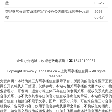
些
05-25
智能微气候调节系统在写字楼办公内能实现哪些环境调
2026-
控
05-17
企业办公选址，欢迎您致电咨询！
18472190957
Copyright © www.yuandasha.cn --上海写字楼信息网-- All rights
reserved.
免责声明：本站为第三方写字楼信息展示平台，所提供的信息来源于互联
网公开资料及人工整理，仅供参考。本站与相关写字楼的大厦产权方、物
业管理方、开发商、运营方等主体不存在任何隶属关系、授权关系或商业
合作关系，亦不代表其发布任何官方信息或作出任何承诺。本站所展示的
部分信息（包括但不限于文字、图片、联系方式等）可能来自第三方合作
机构或广告展示内容，仅用于信息参考及展示之目的，不构成任何招商、
租赁、销售等交易行为或商业建议。任何主体因参考本站信息而产生的行