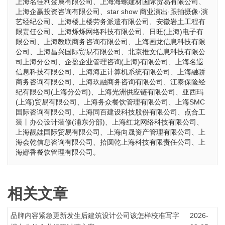
上海名佳利金属有限公司、上海海螺建材国际贸易有限公司、
上海企赢投资咨询有限公司、star show 商业演出·跟拍摄像·演
艺经纪公司、上海楼上楼劳务派遣有限公司、安徽岩土工程有
限责任公司、上海烁烁网络科技有限公司、日旺(上海)电子有
限公司、上海教联商务咨询有限公司、上海画龙信息科技有限
公司、上海昌兴国际贸易有限公司、北京推文信息科技有限公
司上海分公司、企盈企业管理咨询(上海)有限公司、上海名遐
信息科技有限公司、上海海正计算机系统有限公司、上海融骄
商务咨询有限公司、上海玖融商务咨询有限公司、江泰保险经
纪有限公司(上海分公司)、上海光洲供应链有限公司、亚西玛
(上海)贸易有限公司、上海务众餐饮管理有限公司、上海SMC
国际咨询有限公司、上海同百建设科技股份有限公司、点合工
装丨办公设计装修(浦东分部)、上海红龙网络科技有限公司、
上海靓娃国际贸易有限公司、上海向晟资产管理有限公司、上
海会乾信息咨询有限公司、拾圆乾上海科技有限责任公司、上
海娜香餐饮管理有限公司。
相关文章
品牌内容紧急更新发生后建筑设计公司该怎样校准写字
2026-