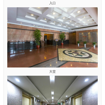
入口
大堂