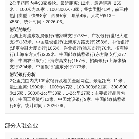
2公里范围内共93家餐饮。最近距离: 12米，最远距离: 255
米； 100米内20家，100-300米73家；餐饮类型41种，前三种
热门类型：快餐8家、西餐5家、粤菜4家。人均约¥13～
¥550。统计时间：2026-06。
附近的银行
距离上海浦东发展银行(陆家嘴支行)73米、广发银行(世纪大道
支行)133米、中国建设银行(上海东方路支行)253米、中信银行
(汤臣金融大厦支行)105米、兴业银行(浦东支行)76米、招商银
行(上海东方支行)209米、中国邮政储蓄银行(东方路支行)277
米、中国农业银行(上海东昌支行)157米、招商银行(上海张杨
支行)294米、中国银行(浦东分行)173米。
附近银行分析
2公里范围内共109家银行及相关金融网点。最近距离: 11米，
最远距离: 1900米； 100米内7家，100-300米21家，300-500
米15家，500米-1公里39家，1-2公里27家；主要银行品牌包
括：中国工商银行12家、中国建设银行9家、中国邮政储蓄银
行8家。统计时间：2026-06。
部分入驻企业